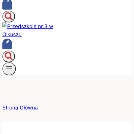
Kalendarium
Strona Główna
/
Kalendarium