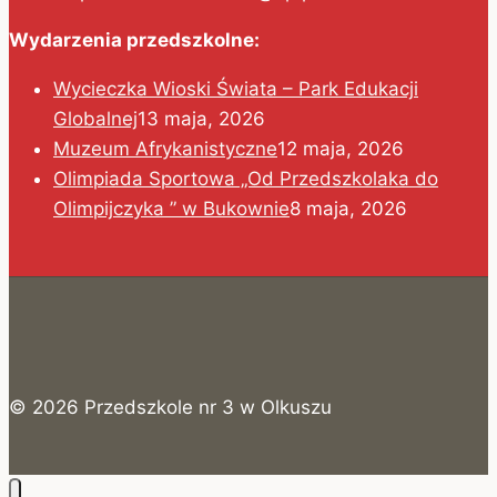
Wydarzenia przedszkolne:
Wycieczka Wioski Świata – Park Edukacji
Globalnej
13 maja, 2026
Muzeum Afrykanistyczne
12 maja, 2026
Olimpiada Sportowa „Od Przedszkolaka do
Olimpijczyka ” w Bukownie
8 maja, 2026
© 2026 Przedszkole nr 3 w Olkuszu