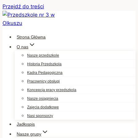
Przejdź do treści
Strona Główna
O nas
Nasze przedszkole
Historia Przedszkola
Kadra Pedagogiczna
Pracownicy obsługi
Koncepcja pracy przedszkola
Nasze osiągnięcia
Zajęcia dodatkowe
Nasi sponsorzy
Jadłospis
Nasze grupy