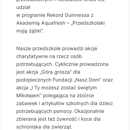
udział
w programie Rekord Guinnessa z
Akademią Aquafresh – „Przedszkolaki
myją ząbki”.
Nasze przedszkole prowadzi akcje
charytatywne na rzecz osób
potrzebujących. Cyklicznie prowadzona
jest akcja „Góra grosza” dla
podopiecznych Fundacji „Nasz Dom” oraz
akcja „I Ty możesz zostać świętym
Mikołajem” polegająca na zbiórce
zabawek i artykułów szkolnych dla dzieci
potrzebujących pomocy. Okazjonalnie
zbierana jest też żywność i koce dla
schroniska dla zwierząt.