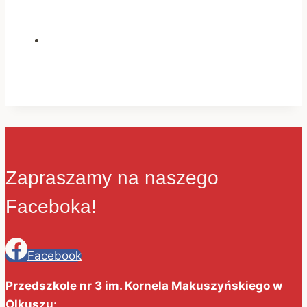
Zapraszamy na naszego
Faceboka!
Facebook
Przedszkole nr 3 im. Kornela Makuszyńskiego w
Olkuszu
: