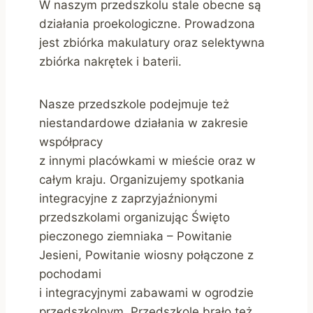
W naszym przedszkolu stale obecne są
działania proekologiczne. Prowadzona
jest zbiórka makulatury oraz selektywna
zbiórka nakrętek i baterii.
Nasze przedszkole podejmuje też
niestandardowe działania w zakresie
współpracy
z innymi placówkami w mieście oraz w
całym kraju. Organizujemy spotkania
integracyjne z zaprzyjaźnionymi
przedszkolami organizując Święto
pieczonego ziemniaka – Powitanie
Jesieni, Powitanie wiosny połączone z
pochodami
i integracyjnymi zabawami w ogrodzie
przedszkolnym. Przedszkole brało też