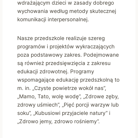
wdrażającym dzieci w zasady dobrego
wychowania według metody skutecznej
komunikacji interpersonalnej.
Nasze przedszkole realizuje szereg
programów i projektów wykraczających
poza podstawowy zakres. Podejmowane
są również przedsięwzięcia z zakresu
edukacji zdrowotnej. Programy
wspomagające edukację przedszkolną to
m. in. „Czyste powietrze wokół nas”,
„Mamo, Tato, wolę wodę”, „Zdrowe zęby,
zdrowy uśmiech”, „Pięć porcji warzyw lub
soku”, „Kubusiowi przyjaciele natury” i
„Zdrowo jemy, zdrowo rośniemy”.