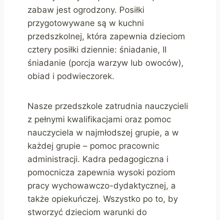
zabaw jest ogrodzony. Posiłki
przygotowywane są w kuchni
przedszkolnej, która zapewnia dzieciom
cztery posiłki dziennie: śniadanie, II
śniadanie (porcja warzyw lub owoców),
obiad i podwieczorek.
Nasze przedszkole zatrudnia nauczycieli
z pełnymi kwalifikacjami oraz pomoc
nauczyciela w najmłodszej grupie, a w
każdej grupie – pomoc pracownic
administracji. Kadra pedagogiczna i
pomocnicza zapewnia wysoki poziom
pracy wychowawczo-dydaktycznej, a
także opiekuńczej. Wszystko po to, by
stworzyć dzieciom warunki do