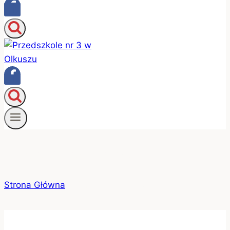
Nasze przedszkole
Strona Główna
/
Nasze przedszkole