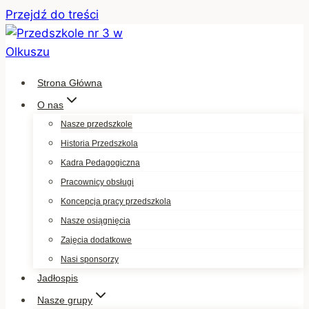
Przejdź do treści
Strona Główna
O nas
Nasze przedszkole
Historia Przedszkola
Kadra Pedagogiczna
Pracownicy obsługi
Koncepcja pracy przedszkola
Nasze osiągnięcia
Zajęcia dodatkowe
Nasi sponsorzy
Jadłospis
Nasze grupy