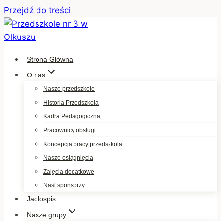
Przejdź do treści
Strona Główna
O nas
Nasze przedszkole
Historia Przedszkola
Kadra Pedagogiczna
Pracownicy obsługi
Koncepcja pracy przedszkola
Nasze osiągnięcia
Zajęcia dodatkowe
Nasi sponsorzy
Jadłospis
Nasze grupy