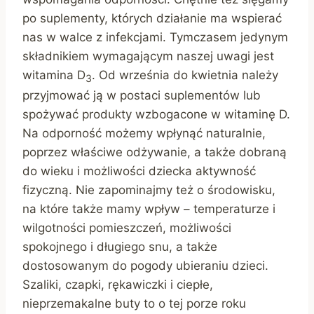
po suplementy, których działanie ma wspierać
nas w walce z infekcjami. Tymczasem jedynym
składnikiem wymagającym naszej uwagi jest
witamina D
. Od września do kwietnia należy
3
przyjmować ją w postaci suplementów lub
spożywać produkty wzbogacone w witaminę D.
Na odporność możemy wpłynąć naturalnie,
poprzez właściwe odżywanie, a także dobraną
do wieku i możliwości dziecka aktywność
fizyczną. Nie zapominajmy też o środowisku,
na które także mamy wpływ – temperaturze i
wilgotności pomieszczeń, możliwości
spokojnego i długiego snu, a także
dostosowanym do pogody ubieraniu dzieci.
Szaliki, czapki, rękawiczki i ciepłe,
nieprzemakalne buty to o tej porze roku