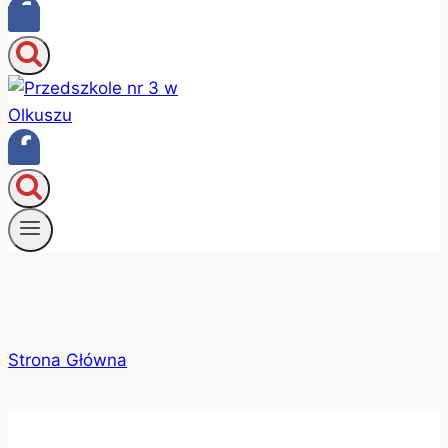
Zdrowo jemy, zdrowo rośniemy!
Strona Główna
/
Zdrowo jemy, zdrowo rośniemy!