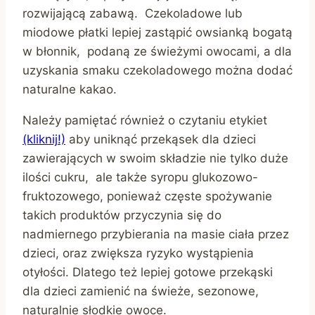
rozwijającą zabawą. Czekoladowe lub
miodowe płatki lepiej zastąpić owsianką bogatą
w błonnik, podaną ze świeżymi owocami, a dla
uzyskania smaku czekoladowego można dodać
naturalne kakao.
Należy pamiętać również o czytaniu etykiet
(kliknij!)
aby uniknąć przekąsek dla dzieci
zawierających w swoim składzie nie tylko duże
ilości cukru, ale także syropu glukozowo-
fruktozowego, ponieważ częste spożywanie
takich produktów przyczynia się do
nadmiernego przybierania na masie ciała przez
dzieci, oraz zwiększa ryzyko wystąpienia
otyłości. Dlatego też lepiej gotowe przekąski
dla dzieci zamienić na świeże, sezonowe,
naturalnie słodkie owoce.