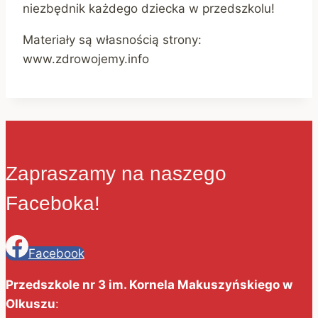
niezbędnik każdego dziecka w przedszkolu!
Materiały są własnością strony:
www.zdrowojemy.info
Zapraszamy na naszego
Faceboka!
Facebook
Przedszkole nr 3 im. Kornela Makuszyńskiego w
Olkuszu
: