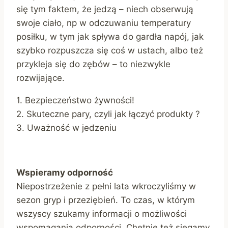
się tym faktem, że jedzą – niech obserwują
swoje ciało, np w odczuwaniu temperatury
posiłku, w tym jak spływa do gardła napój, jak
szybko rozpuszcza się coś w ustach, albo też
przykleja się do zębów – to niezwykle
rozwijające.
1. Bezpieczeństwo żywności!
2. Skuteczne pary, czyli jak łączyć produkty ?
3. Uważność w jedzeniu
Wspieramy odporność
Niepostrzeżenie z pełni lata wkroczyliśmy w
sezon gryp i przeziębień. To czas, w którym
wszyscy szukamy informacji o możliwości
wspomagania odporności. Chętnie też sięgamy