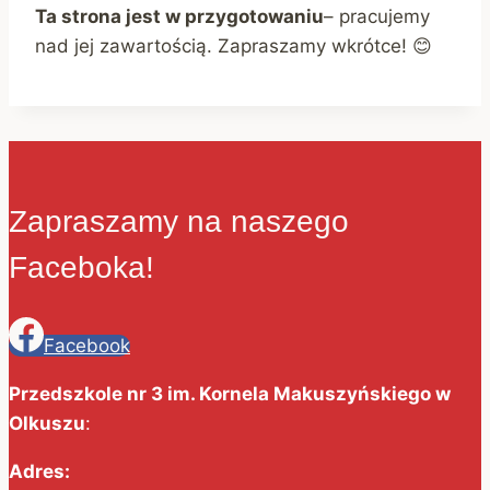
Ta strona jest w przygotowaniu
– pracujemy
nad jej zawartością. Zapraszamy wkrótce! 😊
Zapraszamy na naszego
Faceboka!
Facebook
Przedszkole nr 3 im. Kornela Makuszyńskiego w
Olkuszu
:
Adres: