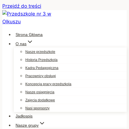
Przejdź do treści
Strona Główna
O nas
Nasze przedszkole
Historia Przedszkola
Kadra Pedagogiczna
Pracownicy obsługi
Koncepcja pracy przedszkola
Nasze osiągnięcia
Zajęcia dodatkowe
Nasi sponsorzy
Jadłospis
Nasze grupy