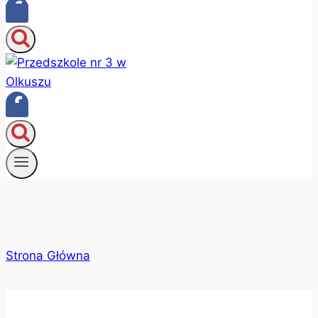
Nasi sponsorzy
Strona Główna
/
Nasi sponsorzy