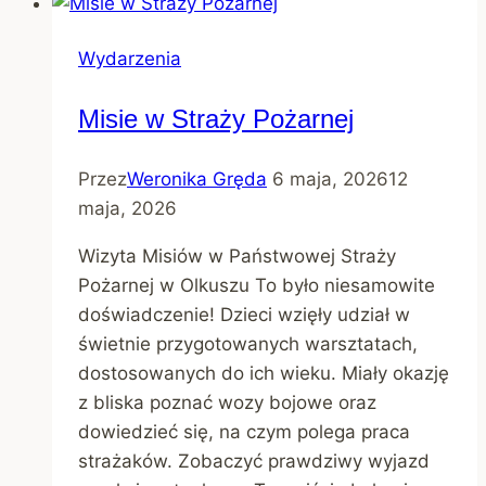
Wydarzenia
Misie w Straży Pożarnej
Przez
Weronika Gręda
6 maja, 2026
12
maja, 2026
Wizyta Misiów w Państwowej Straży
Pożarnej w Olkuszu To było niesamowite
doświadczenie! Dzieci wzięły udział w
świetnie przygotowanych warsztatach,
dostosowanych do ich wieku. Miały okazję
z bliska poznać wozy bojowe oraz
dowiedzieć się, na czym polega praca
strażaków. Zobaczyć prawdziwy wyjazd