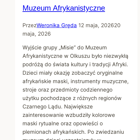
Muzeum Afrykanistyczne
Przez
Weronika Gręda
12 maja, 2026
20
maja, 2026
Wyjście grupy „Misie” do Muzeum
Afrykanistyczne w Olkuszu było niezwykłą
podróżą do świata kultury i tradycji Afryki.
Dzieci miały okazję zobaczyć oryginalne
afrykańskie maski, instrumenty muzyczne,
stroje oraz przedmioty codziennego
użytku pochodzące z różnych regionów
Czarnego Lądu. Największe
zainteresowanie wzbudziły kolorowe
maski rytualne oraz opowieści o
plemionach afrykańskich. Po zwiedzaniu