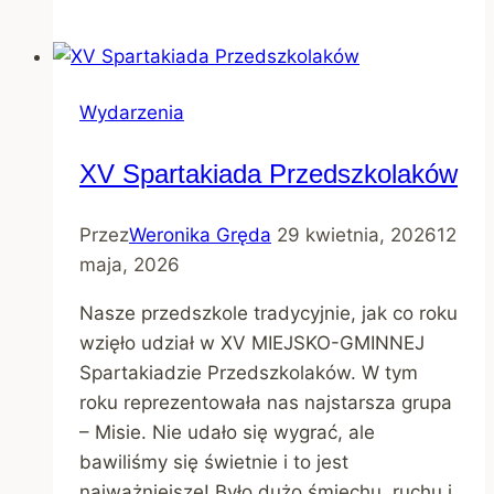
Wydarzenia
XV Spartakiada Przedszkolaków
Przez
Weronika Gręda
29 kwietnia, 2026
12
maja, 2026
Nasze przedszkole tradycyjnie, jak co roku
wzięło udział w XV MIEJSKO-GMINNEJ
Spartakiadzie Przedszkolaków. W tym
roku reprezentowała nas najstarsza grupa
– Misie. Nie udało się wygrać, ale
bawiliśmy się świetnie i to jest
najważniejsze! Było dużo śmiechu, ruchu i