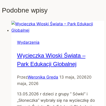
Podobne wpisy
Wydarzenia
Wycieczka Wioski Świata –
Park Edukacji Globalnej
Przez
Weronika Gręda
13 maja, 2026
20
maja, 2026
13.05.2026 r dzieci z grupy ” Sówki” i
„Słoneczka” wybrały się na wycieczkę do