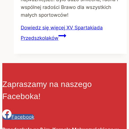
wspólnej radości Brawo dla wszystkich
małych sportowców!
Dowiedz się więcej
XV Spartakiada
Przedszkolaków
Zapraszamy na naszego
Faceboka!
Facebook