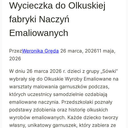
Wycieczka do Olkuskiej
fabryki Naczyń
Emaliowanych
Przez
Weronika Gręda
26 marca, 2026
11 maja,
2026
W dniu 26 marca 2026 r. dzieci z grupy „Sówki”
wybrały się do Olkuskie Wyroby Emaliowane na
warsztaty malowania garnuszków podczas,
których uczestnicy samodzielnie ozdabiają
emaliowane naczynia. Przedszkolaki poznały
podstawy zdobienia oraz historię olkuskich
wyrobów emaliowanych. Każde dziecko tworzy
własny, unikatowy garnuszek, który zabiera ze