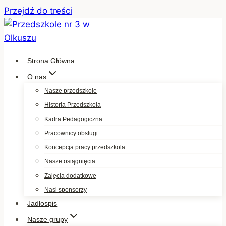
Przejdź do treści
Strona Główna
O nas
Nasze przedszkole
Historia Przedszkola
Kadra Pedagogiczna
Pracownicy obsługi
Koncepcja pracy przedszkola
Nasze osiągnięcia
Zajęcia dodatkowe
Nasi sponsorzy
Jadłospis
Nasze grupy