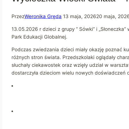
Przez
Weronika Gręda
13 maja, 2026
20 maja, 202
13.05.2026 r dzieci z grupy ” Sówki” i „Słoneczka
Park Edukacji Globalnej.
Podczas zwiedzania dzieci miały okazję poznać kul
różnych stron świata. Przedszkolaki oglądały cha
słuchały ciekawostek oraz wzięły udział w warszta
dostarczyła dzieciom wielu nowych doświadczeń o