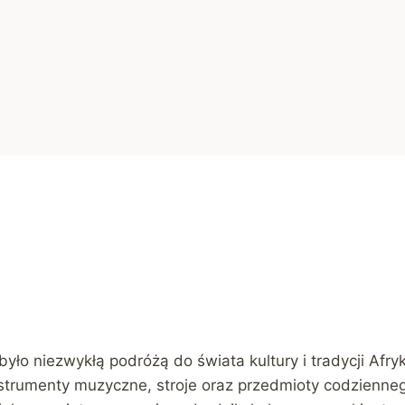
ło niezwykłą podróżą do świata kultury i tradycji Afryk
instrumenty muzyczne, stroje oraz przedmioty codzienne