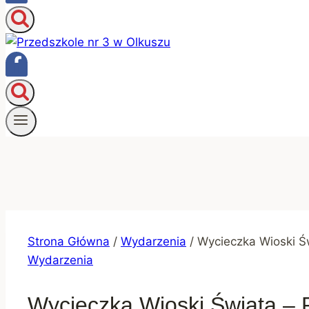
Strona Główna
/
Wydarzenia
/
Wycieczka Wioski Św
Wydarzenia
Wycieczka Wioski Świata – P