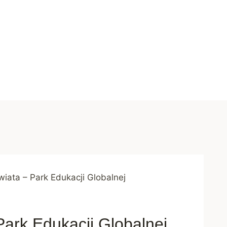
iata – Park Edukacji Globalnej
ark Edukacji Globalnej