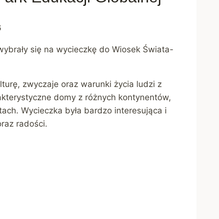
6
” wybrały się na wycieczkę do Wiosek Świata-
turę, zwyczaje oraz warunki życia ludzi z
rakterystyczne domy z różnych kontynentów,
tach. Wycieczka była bardzo interesująca i
raz radości.